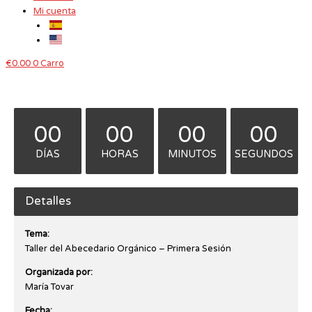
Mi cuenta
€
0.00
0
Carro
00
00
00
00
DÍAS
HORAS
MINUTOS
SEGUNDOS
Detalles
Tema:
Taller del Abecedario Orgánico – Primera Sesión
Organizada por:
María Tovar
Fecha: