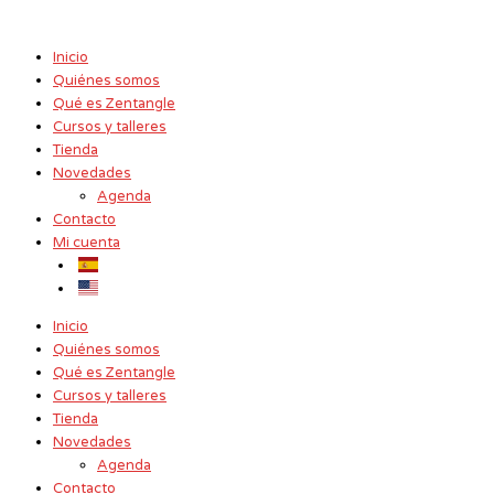
Ir
al
Inicio
contenido
Quiénes somos
Qué es Zentangle
Cursos y talleres
Tienda
Novedades
Agenda
Contacto
Mi cuenta
Inicio
Quiénes somos
Qué es Zentangle
Cursos y talleres
Tienda
Novedades
Agenda
Contacto