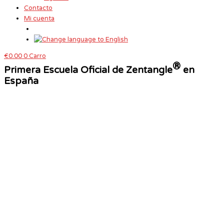
Contacto
Mi cuenta
€
0.00
0
Carro
®
Primera Escuela Oficial de Zentangle
en
España