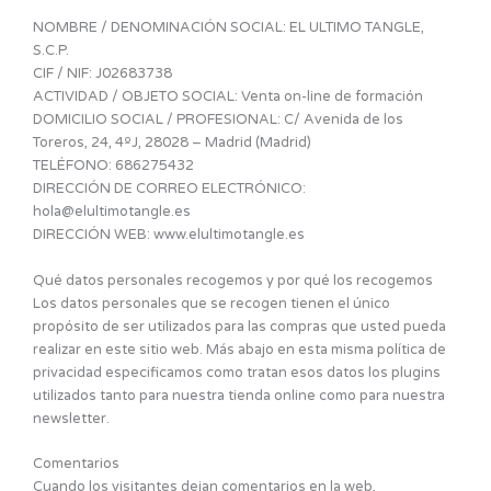
NOMBRE / DENOMINACIÓN SOCIAL: EL ULTIMO TANGLE,
S.C.P.
CIF / NIF: J02683738
ACTIVIDAD / OBJETO SOCIAL: Venta on-line de formación
DOMICILIO SOCIAL / PROFESIONAL: C/ Avenida de los
Toreros, 24, 4ºJ, 28028 – Madrid (Madrid)
TELÉFONO: 686275432
DIRECCIÓN DE CORREO ELECTRÓNICO:
hola@elultimotangle.es
DIRECCIÓN WEB: www.elultimotangle.es
Qué datos personales recogemos y por qué los recogemos
Los datos personales que se recogen tienen el único
propósito de ser utilizados para las compras que usted pueda
realizar en este sitio web. Más abajo en esta misma política de
privacidad especificamos como tratan esos datos los plugins
utilizados tanto para nuestra tienda online como para nuestra
newsletter.
Comentarios
Cuando los visitantes dejan comentarios en la web,