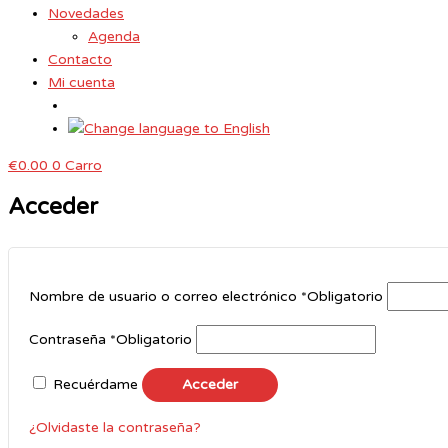
Novedades
Agenda
Contacto
Mi cuenta
€
0.00
0
Carro
Acceder
Nombre de usuario o correo electrónico
*
Obligatorio
Contraseña
*
Obligatorio
Recuérdame
Acceder
¿Olvidaste la contraseña?