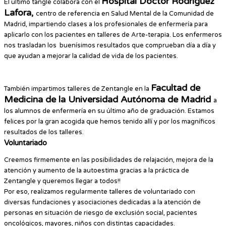
Hospital Doctor Rodríguez
El último tangle colabora con el
Lafora,
centro de referencia en Salud Mental de la Comunidad de
Madrid, impartiendo clases a los profesionales de enfermería para
aplicarlo con los pacientes en talleres de Arte-terapia. Los enfermeros
nos trasladan los buenísimos resultados que comprueban día a día y
que ayudan a mejorar la calidad de vida de los pacientes.
Facultad de
También impartimos talleres de Zentangle en la
Medicina de la Universidad Autónoma de Madrid
a
los alumnos de enfermería en su último año de graduación. Estamos
felices por la gran acogida que hemos tenido allí y por los magníficos
resultados de los talleres.
Voluntariado
Creemos firmemente en las posibilidades de relajación, mejora de la
atención y aumento de la autoestima gracias a la práctica de
Zentangle y queremos llegar a todos!!
Por eso, realizamos regularmente talleres de voluntariado con
diversas fundaciones y asociaciones dedicadas a la atención de
personas en situación de riesgo de exclusión social, pacientes
oncológicos, mayores, niños con distintas capacidades.