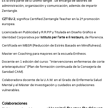
Es la otra parte de El último tangle . Se encarga de labores de
administración, organización y comunicación, además de impartir
Zentangle.
CZT EU 2
, significa Certified Zentangle Teacher en la 2ª promoción
europea.
Licenciada en Publicidad y R.R.P.P y Titulada en Diseño Gráfico e
Identidad Corporativa por
Istituto per l’arte e il restauro,
de Florencia.
Certifcada en MBSR (Reducción de Estrés Basado en Mindfulness).
Master en Coaching para mayores en la escuela Entheos.
Docente en 1 edición del curso: “Intervenciones enfermeras de corte
arteterapéutico” (Plan de formación continuada de la Consejería de
Sanidad CAM).
Colaboradora docente de la U.A.M. en el Grado de Enfermería Salud
Mental y el Máster de Investigación y cuidados en poblaciones
vulnerables.
Colaboraciones