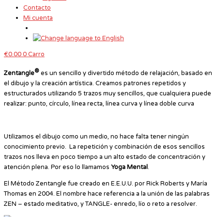
Contacto
Mi cuenta
€
0.00
0
Carro
®
Zentangle
es un sencillo y divertido método de relajación, basado en
el dibujo y la creación artística. Creamos patrones repetidos y
estructurados utilizando 5 trazos muy sencillos, que cualquiera puede
realizar: punto, círculo, línea recta, línea curva y línea doble curva
Utilizamos el dibujo como un medio, no hace falta tener ningún
conocimiento previo. La repetición y combinación de esos sencillos
trazos nos lleva en poco tiempo a un alto estado de concentración y
atención plena. Por eso lo llamamos
Yoga Mental
.
El Método Zentangle fue creado en E.E.U.U. por Rick Roberts y María
Thomas en 2004. El nombre hace referencia a la unión de las palabras
ZEN – estado meditativo, y TANGLE- enredo, lío o reto a resolver.