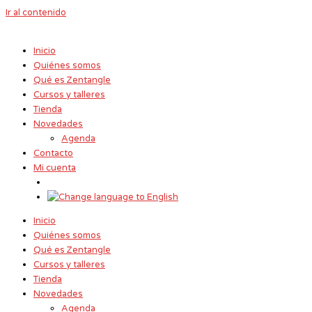
Ir al contenido
Inicio
Quiénes somos
Qué es Zentangle
Cursos y talleres
Tienda
Novedades
Agenda
Contacto
Mi cuenta
Inicio
Quiénes somos
Qué es Zentangle
Cursos y talleres
Tienda
Novedades
Agenda