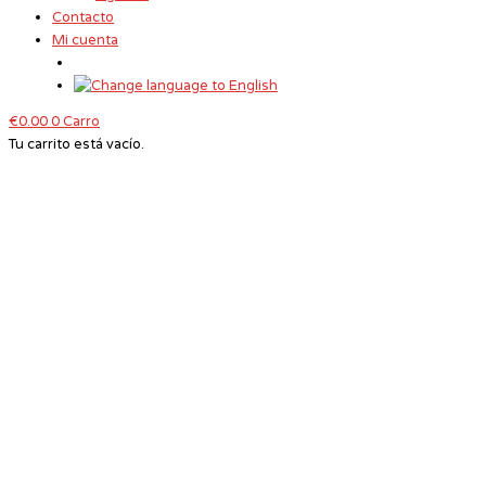
Contacto
Mi cuenta
€
0.00
0
Carro
Tu carrito está vacío.