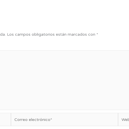
da.
Los campos obligatorios están marcados con
*
Correo
Web
electrónico*