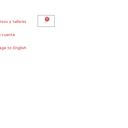
0
Carro
rsos y talleres
 cuenta