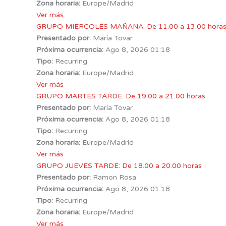
Zona horaria:
Europe/Madrid
Ver más
GRUPO MIÉRCOLES MAÑANA. De 11.00 a 13.00 hora
Presentado por:
María Tovar
Próxima ocurrencia:
Ago 8, 2026 01:18
Tipo:
Recurring
Zona horaria:
Europe/Madrid
Ver más
GRUPO MARTES TARDE: De 19.00 a 21.00 horas
Presentado por:
María Tovar
Próxima ocurrencia:
Ago 8, 2026 01:18
Tipo:
Recurring
Zona horaria:
Europe/Madrid
Ver más
GRUPO JUEVES TARDE: De 18.00 a 20.00 horas
Presentado por:
Ramon Rosa
Próxima ocurrencia:
Ago 8, 2026 01:18
Tipo:
Recurring
Zona horaria:
Europe/Madrid
Ver más