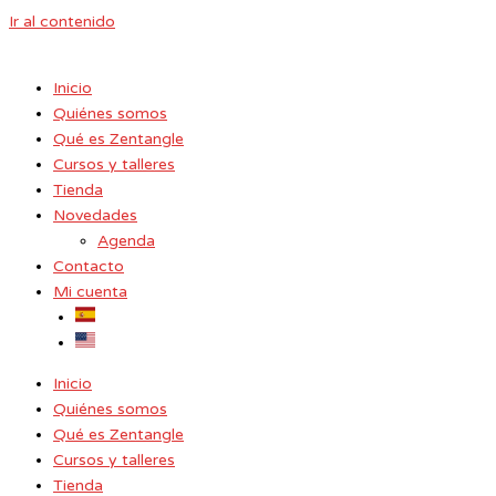
Ir al contenido
Inicio
Quiénes somos
Qué es Zentangle
Cursos y talleres
Tienda
Novedades
Agenda
Contacto
Mi cuenta
Inicio
Quiénes somos
Qué es Zentangle
Cursos y talleres
Tienda