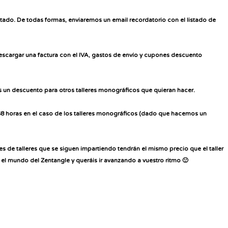
untado. De todas formas, enviaremos un email recordatorio con el listado de
escargar una factura con el IVA, gastos de envío y cupones descuento
 un descuento para otros talleres monográficos
que quieran hacer.
 48 horas en el caso de los talleres monográficos (dado que hacemos un
 de talleres que se siguen impartiendo tendrán el mismo precio que el taller
el mundo del Zentangle y queráis ir avanzando a vuestro ritmo 🙂