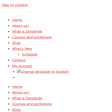
Skip to content
Home
About us?
What is Zentangle
Courses and workshops
Shop
What's New
Schedule
Contact
My account
Home
About us?
What is Zentangle
Courses and workshops
Shop