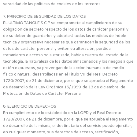
veracidad de las políticas de cookies de los terceros.
7. PRINCIPIO DE SEGURIDAD DE LOS DATOS
EL ULTIMO TANGLE S.C.P se compromete al cumplimiento de su
obligación de secreto respecto de los datos de carácter personal y
de su deber de guardarlos y adoptará todas las medidas de índole
técnica y organizativa necesarias que garanticen la seguridad de los
datos de carácter personal y eviten su alteración, pérdida,
tratamiento o acceso no autorizado, habida cuenta del estado de la
tecnología, la naturaleza de los datos almacenados y los riesgos a que
estén expuestos, ya provengan de la acción humana o del medio
físico o natural, desarrolladas en el Título VIII del Real Decreto
1720/2007, de 21 de diciembre, por el que se aprueba el Reglamento
de desarrollo de la Ley Orgánica 15/1999, de 13 de diciembre, de
Protección de Datos de Carácter Personal.
8. EJERCICIO DE DERECHOS
En cumplimiento de lo establecido en la LOPD y el Real Decreto
1720/2007, de 21 de diciembre, por el que se aprueba el Reglamento
de desarrollo de la misma, el destinatario del servicio puede ejercitar,
en cualquier momento, sus derechos de acceso, rectificación,