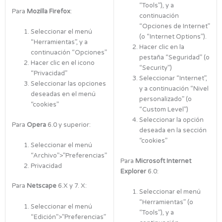
“Tools”), y a
Para
Mozilla Firefox
:
continuación
“Opciones de Internet”
Seleccionar el menú
(o “Internet Options”).
“Herramientas”, y a
Hacer clic en la
continuación “Opciones”
pestaña “Seguridad” (o
Hacer clic en el icono
“Security”)
“Privacidad”
Seleccionar “Internet”,
Seleccionar las opciones
y a continuación “Nivel
deseadas en el menú
personalizado” (o
“cookies”
“Custom Level”)
Seleccionar la opción
Para
Opera
6.0 y superior:
deseada en la sección
“cookies”
Seleccionar el menú
“Archivo”>”Preferencias”
Para
Microsoft Internet
Privacidad
Explorer
6.0:
Para
Netscape
6.X y 7. X:
Seleccionar el menú
“Herramientas” (o
Seleccionar el menú
“Tools”), y a
“Edición”>”Preferencias”