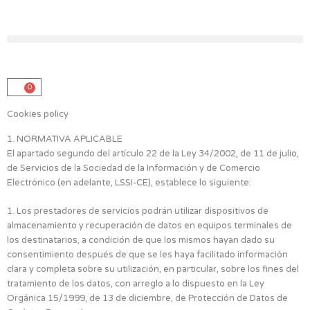
Skip
to
content
0
Carrito
Cookies policy
1. NORMATIVA APLICABLE
El apartado segundo del artículo 22 de la Ley 34/2002, de 11 de julio,
de Servicios de la Sociedad de la Información y de Comercio
Electrónico (en adelante, LSSI-CE), establece lo siguiente:
1. Los prestadores de servicios podrán utilizar dispositivos de
almacenamiento y recuperación de datos en equipos terminales de
los destinatarios, a condición de que los mismos hayan dado su
consentimiento después de que se les haya facilitado información
clara y completa sobre su utilización, en particular, sobre los fines del
tratamiento de los datos, con arreglo a lo dispuesto en la Ley
Orgánica 15/1999, de 13 de diciembre, de Protección de Datos de