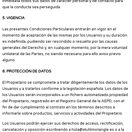
inmediata todos sus datos de carácter personal y de contacto para
que la conducta sea perseguida.
5. VIGENCIA
Las presentes Condiciones Particulares entrarán en vigor en el
momento de aceptación de las mismas por los Usuarios y su duración
es indefinida, pudiendo ser rescindido o resuelto por las causas
generales del Derecho y, en cualquier momento, por la mera voluntad
unilateral de las Partes, no siendo necesario para ello aviso previo
alguno.
6. PROTECCIÓN DE DATOS
El Propietario se compromete a tratar diligentemente los datos de los
Usuarios y a tratarlos conforme a la legislación española. Los datos de
los Usuarios serán incorporados a un fichero automatizado propiedad
del Propietario, registrado en el Registro General de la AEPD, con el
fin de dar cumplimiento al contrato en los términos descritos e
informarle sobre productos, servicios y actividades del Propietario.
Los Usuarios podrán ejercer sus derechos de acceso, rectificación,
cancelación y oposición escribiendo a hola@elultimotangle.es o a la