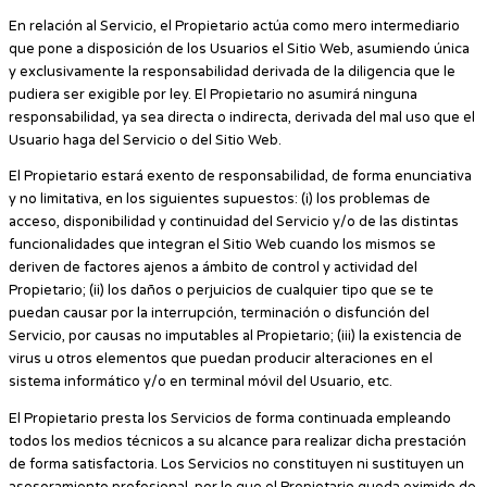
En relación al Servicio, el Propietario actúa como mero intermediario
que pone a disposición de los Usuarios el Sitio Web, asumiendo única
y exclusivamente la responsabilidad derivada de la diligencia que le
pudiera ser exigible por ley. El Propietario no asumirá ninguna
responsabilidad, ya sea directa o indirecta, derivada del mal uso que el
Usuario haga del Servicio o del Sitio Web.
El Propietario estará exento de responsabilidad, de forma enunciativa
y no limitativa, en los siguientes supuestos: (i) los problemas de
acceso, disponibilidad y continuidad del Servicio y/o de las distintas
funcionalidades que integran el Sitio Web cuando los mismos se
deriven de factores ajenos a ámbito de control y actividad del
Propietario; (ii) los daños o perjuicios de cualquier tipo que se te
puedan causar por la interrupción, terminación o disfunción del
Servicio, por causas no imputables al Propietario; (iii) la existencia de
virus u otros elementos que puedan producir alteraciones en el
sistema informático y/o en terminal móvil del Usuario, etc.
El Propietario presta los Servicios de forma continuada empleando
todos los medios técnicos a su alcance para realizar dicha prestación
de forma satisfactoria. Los Servicios no constituyen ni sustituyen un