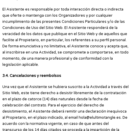
El Asistente es responsable por toda interacción directa o indirecta
que oferte o mantenga con los Organizadores y por cualquier
incumplimiento de las presentes Condiciones Particulares y/o de las
Condiciones de Uso del Sitio Web. El Asistente responderá de la
veracidad de los datos que publique en el Sitio Web y de aquellos que
facilite al Propietario, en particular, los referentes a su perfil personal.
De forma enunciativa y no limitativa, el Asistente conoce y acepta que,
al inscribirse en una Actividad, se compromete a comportarse, en todo
momento, de una manera profesional y de conformidad con la
legislación aplicable.
3.4. Cancelaciones y reembolsos
Una vez que el Asistente se hubiera suscrito a la Actividad a través del
Sitio Web, este tiene derecho a desistir libremente de la contratación
en el plazo de catorce (14) días naturales desde la fecha de
celebración del contrato. Para el ejercicio del derecho de
desistimiento, el Asistente deberá remitir una declaración inequívoca
al Propietario, en el plazo indicado, al email hola@elultimotangle.es. De
acuerdo con la normativa vigente, en caso de que antes del
transcurso de los 14 días citados se proceda a la impartición de la