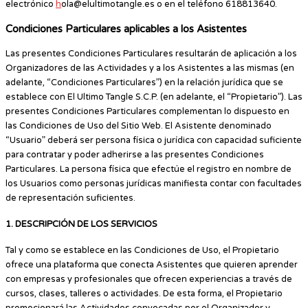
electrónico
h
ola@elultimotangle.es o en el teléfono 618813640.
Condiciones Particulares aplicables a los Asistentes
Las presentes Condiciones Particulares resultarán de aplicación a los
Organizadores de las Actividades y a los Asistentes a las mismas (en
adelante, “Condiciones Particulares”) en la relación jurídica que se
establece con El Ultimo Tangle S.C.P. (en adelante, el “Propietario”). Las
presentes Condiciones Particulares complementan lo dispuesto en
las Condiciones de Uso del Sitio Web. El Asistente denominado
“Usuario” deberá ser persona física o jurídica con capacidad suficiente
para contratar y poder adherirse a las presentes Condiciones
Particulares. La persona física que efectúe el registro en nombre de
los Usuarios como personas jurídicas manifiesta contar con facultades
de representación suficientes.
1. DESCRIPCIÓN DE LOS SERVICIOS
Tal y como se establece en las Condiciones de Uso, el Propietario
ofrece una plataforma que conecta Asistentes que quieren aprender
con empresas y profesionales que ofrecen experiencias a través de
cursos, clases, talleres o actividades. De esta forma, el Propietario
promocionará las Actividades convocadas por el Organizador y