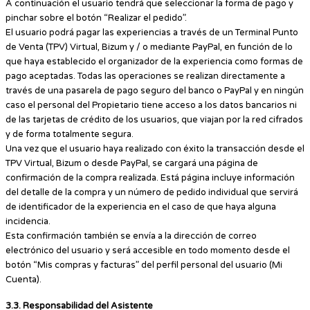
A continuación el usuario tendrá que seleccionar la forma de pago y
pinchar sobre el botón “Realizar el pedido”.
El usuario podrá pagar las experiencias a través de un Terminal Punto
de Venta (TPV) Virtual, Bizum y / o mediante PayPal, en función de lo
que haya establecido el organizador de la experiencia como formas de
pago aceptadas. Todas las operaciones se realizan directamente a
través de una pasarela de pago seguro del banco o PayPal y en ningún
caso el personal del Propietario tiene acceso a los datos bancarios ni
de las tarjetas de crédito de los usuarios, que viajan por la red cifrados
y de forma totalmente segura.
Una vez que el usuario haya realizado con éxito la transacción desde el
TPV Virtual, Bizum o desde PayPal, se cargará una página de
confirmación de la compra realizada. Está página incluye información
del detalle de la compra y un número de pedido individual que servirá
de identificador de la experiencia en el caso de que haya alguna
incidencia.
Esta confirmación también se envía a la dirección de correo
electrónico del usuario y será accesible en todo momento desde el
botón “Mis compras y facturas” del perfil personal del usuario (Mi
Cuenta).
3.3. Responsabilidad del Asistente