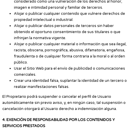
considerado como una vulneración de los derechos al honor,
imagen e intimidad personal y familiar de terceros.
Alojar o publicar cualquier contenido que vulnere derechos de
propiedad intelectual o industrial.
Alojar o publicar datos personales de terceros sin haber
obtenido el oportuno consentimiento de sus titulares o que
infrinjan la normativa vigente.
Alojar o publicar cualquier material o información que sea ilegal,
racista, obscena, pornográfica, abusiva, difamatoria, engañosa,
fraudulenta o de cualquier forma contraria a la moral o al orden
público.
Usar el Sitio Web para el envío de publicidad o comunicaciones
comerciales.
Crear una identidad falsa, suplantar la identidad de un tercero o
realizar manifestaciones falsas.
El Propietario podrá suspender o cancelar el perfil de Usuario
automáticamente sin previo aviso, y, en ningún caso, tal suspensión o
cancelación otorgará al Usuario derecho a indemnización alguna.
4. EXENCIÓN DE RESPONSABILIDAD POR LOS CONTENIDOS Y
SERVICIOS PRESTADOS