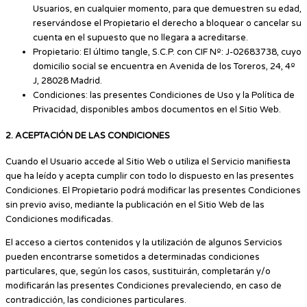
Usuarios, en cualquier momento, para que demuestren su edad,
reservándose el Propietario el derecho a bloquear o cancelar su
cuenta en el supuesto que no llegara a acreditarse.
Propietario: El último tangle, S.C.P. con CIF Nº: J-02683738, cuyo
domicilio social se encuentra en Avenida de los Toreros, 24, 4º
J, 28028 Madrid.
Condiciones: las presentes Condiciones de Uso y la Política de
Privacidad, disponibles ambos documentos en el Sitio Web.
2. ACEPTACIÓN DE LAS CONDICIONES
Cuando el Usuario accede al Sitio Web o utiliza el Servicio manifiesta
que ha leído y acepta cumplir con todo lo dispuesto en las presentes
Condiciones. El Propietario podrá modificar las presentes Condiciones
sin previo aviso, mediante la publicación en el Sitio Web de las
Condiciones modificadas.
El acceso a ciertos contenidos y la utilización de algunos Servicios
pueden encontrarse sometidos a determinadas condiciones
particulares, que, según los casos, sustituirán, completarán y/o
modificarán las presentes Condiciones prevaleciendo, en caso de
contradicción, las condiciones particulares.