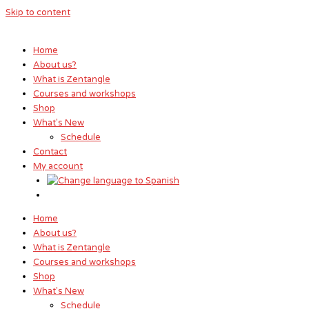
Skip to content
Home
About us?
What is Zentangle
Courses and workshops
Shop
What's New
Schedule
Contact
My account
Home
About us?
What is Zentangle
Courses and workshops
Shop
What's New
Schedule