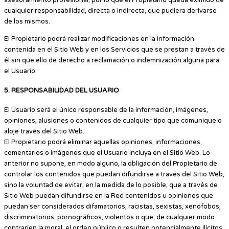
asesoramiento profesional, por lo que el Propietario queda eximido de
cualquier responsabilidad, directa o indirecta, que pudiera derivarse
de los mismos.
El Propietario podrá realizar modificaciones en la información
contenida en el Sitio Web y en los Servicios que se prestan a través de
él sin que ello de derecho a reclamación o indemnización alguna para
el Usuario.
5. RESPONSABILIDAD DEL USUARIO
El Usuario será el único responsable de la información, imágenes,
opiniones, alusiones o contenidos de cualquier tipo que comunique o
aloje través del Sitio Web.
El Propietario podrá eliminar aquellas opiniones, informaciones,
comentarios o imágenes que el Usuario incluya en el Sitio Web. Lo
anterior no supone, en modo alguno, la obligación del Propietario de
controlar los contenidos que puedan difundirse a través del Sitio Web,
sino la voluntad de evitar, en la medida de lo posible, que a través de
Sitio Web puedan difundirse en la Red contenidos u opiniones que
puedan ser considerados difamatorios, racistas, sexistas, xenófobos,
discriminatorios, pornográficos, violentos o que, de cualquier modo
contraríen la moral, el orden público o resulten potencialmente ilícitos.