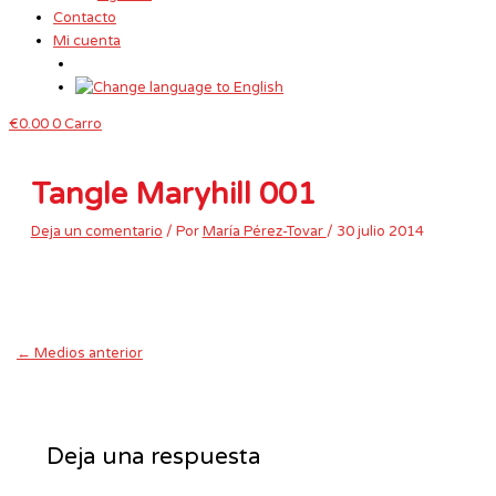
Contacto
Mi cuenta
€
0.00
0
Carro
Tangle Maryhill 001
Deja un comentario
/ Por
María Pérez-Tovar
/
30 julio 2014
←
Medios anterior
Deja una respuesta