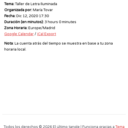
Tema:
Taller de Letra Iluminada
Organizada por:
María Tovar
Fecha:
Dic 12, 2020 17:30
Duración (en minutos):
3 hours 0 minutes
Zona Horaria:
Europe/Madrid
Google Calendar
/
iCal Export
Nota
: La cuenta atrás del tiempo se muestra en base a tu zona
horaria local.
Todos los derechos © 2026 El último tangle | Funciona gracias a
Tema