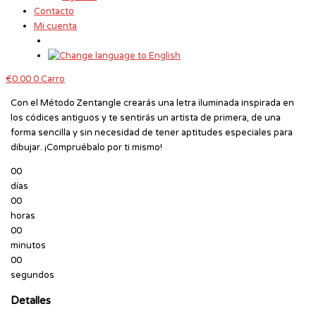
Contacto
Mi cuenta
€
0.00
0
Carro
Con el Método Zentangle crearás una letra iluminada inspirada en
los códices antiguos y te sentirás un artista de primera, de una
forma sencilla y sin necesidad de tener aptitudes especiales para
dibujar. ¡Compruébalo por ti mismo!
00
días
00
horas
00
minutos
00
segundos
Detalles