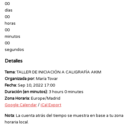
00
días
00
horas
00
minutos
00
segundos
Detalles
Tema:
TALLER DE INICIACIÓN A CALIGRAFÍA AKIM
Organizada por:
María Tovar
Fecha:
Sep 10, 2022 17:00
Duración (en minutos):
3 hours 0 minutes
Zona Horaria:
Europe/Madrid
Google Calendar
/
iCal Export
Nota
: La cuenta atrás del tiempo se muestra en base a tu zona
horaria local.