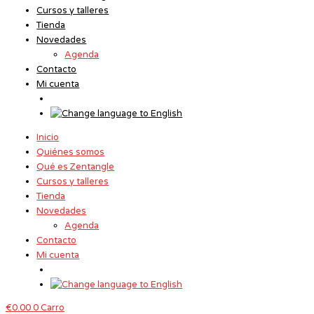
Ir
Cursos y talleres
al
Tienda
contenido
Novedades
Agenda
Contacto
Mi cuenta
Inicio
Quiénes somos
Qué es Zentangle
Cursos y talleres
Tienda
Novedades
Agenda
Contacto
Mi cuenta
€
0.00
0
Carro