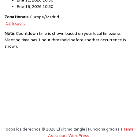
Ene 11, 2026 10:30
Ene 18, 2026 10:30
Zona Horaria:
Europe/Madrid
iCal Export
Note
: Countdown time is shown based on your local timezone.
Meeting time has 1 hour threshold before another occurrence is
shown.
Todos los derechos © 2026 El último tangle | Funciona gracias a
Tema
Astra para WordPress