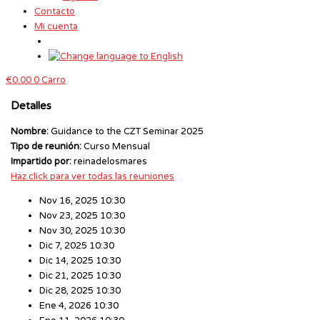
Contacto
Mi cuenta
€
0.00
0
Carro
Detalles
Nombre:
Guidance to the CZT Seminar 2025
Tipo de reunión:
Curso Mensual
Impartido por:
reinadelosmares
Haz click para ver todas las reuniones
Nov 16, 2025 10:30
Nov 23, 2025 10:30
Nov 30, 2025 10:30
Dic 7, 2025 10:30
Dic 14, 2025 10:30
Dic 21, 2025 10:30
Dic 28, 2025 10:30
Ene 4, 2026 10:30