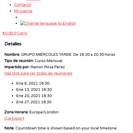
Contacto
Mi cuenta
€
0.00
0
Carro
Detalles
Nombre:
GRUPO MIÉRCOLES TARDE: De 18.30 a 20.30 horas
Tipo de reunión:
Curso Mensual
Impartido por:
Ramon Rosa Perez
Haz click para ver todas las reuniones
Ene 6, 2021 18:30
Ene 13, 2021 18:30
Ene 20, 2021 18:30
Ene 27, 2021 18:30
Zona Horaria:
Europe/London
iCal Export
Note
: Countdown time is shown based on your local timezone.