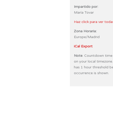
Impartido por:
María Tovar
Haz click para ver toda
Zona Horaria:
Europe/Madrid
iCal Export
Note
: Countdown time
on your local timezone
has 1 hour threshold b
occurrence is shown.