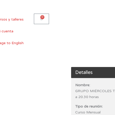
0
Carro
rsos y talleres
 cuenta
Detalles
Nombre:
GRUPO MIÉRCOLES TA
a 20.30 horas
Tipo de reunión:
Curso Mensual