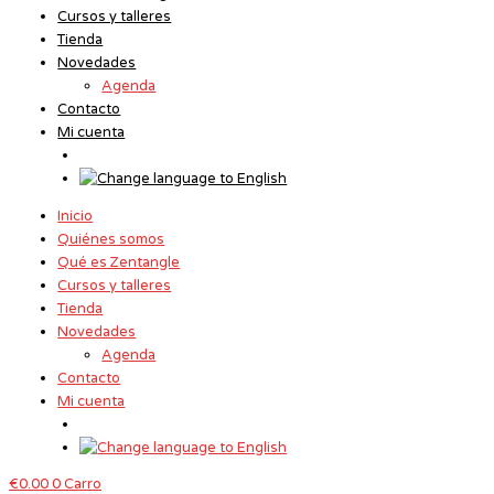
Ir
Cursos y talleres
al
Tienda
contenido
Novedades
Agenda
Contacto
Mi cuenta
Inicio
Quiénes somos
Qué es Zentangle
Cursos y talleres
Tienda
Novedades
Agenda
Contacto
Mi cuenta
€
0.00
0
Carro