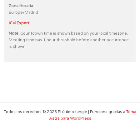
Zona Horaria:
Europe/Madrid
iCal Export
Note
: Countdown time is shown based on your local timezone.
Meeting time has 1 hour threshold before another occurrence
is shown.
Todos los derechos © 2026 El último tangle | Funciona gracias a
Tema
Astra para WordPress