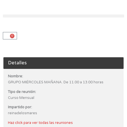
Ir
al
contenido
0
Carro
Detalles
Nombre:
GRUPO MIÉRCOLES MAÑANA. De 11.00 a 13.00 horas
Tipo de reunión:
Curso Mensual
Impartido por:
reinadelosmares
Haz click para ver todas las reuniones