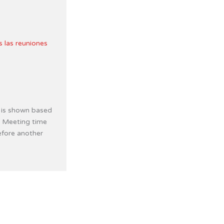
s las reuniones
 is shown based
. Meeting time
efore another