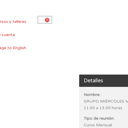
0
Carro
rsos y talleres
 cuenta
Detalles
Nombre:
GRUPO MIÉRCOLES 
11.00 a 13.00 horas
Tipo de reunión:
Curso Mensual