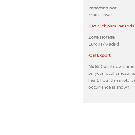
Impartido por:
María Tovar
Haz click para ver toda
Zona Horaria:
Europe/Madrid
iCal Export
Note
: Countdown time
on your local timezone
has 1 hour threshold b
occurrence is shown.