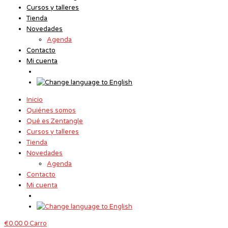
Ir
Cursos y talleres
al
Tienda
contenido
Novedades
Agenda
Contacto
Mi cuenta
Inicio
Quiénes somos
Qué es Zentangle
Cursos y talleres
Tienda
Novedades
Agenda
Contacto
Mi cuenta
€
0.00
0
Carro