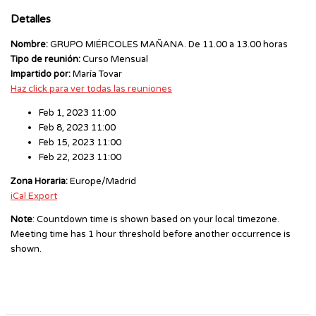
Detalles
Nombre:
GRUPO MIÉRCOLES MAÑANA. De 11.00 a 13.00 horas
Tipo de reunión:
Curso Mensual
Impartido por:
María Tovar
Haz click para ver todas las reuniones
Feb 1, 2023 11:00
Feb 8, 2023 11:00
Feb 15, 2023 11:00
Feb 22, 2023 11:00
Zona Horaria:
Europe/Madrid
iCal Export
Note
: Countdown time is shown based on your local timezone.
Meeting time has 1 hour threshold before another occurrence is
shown.