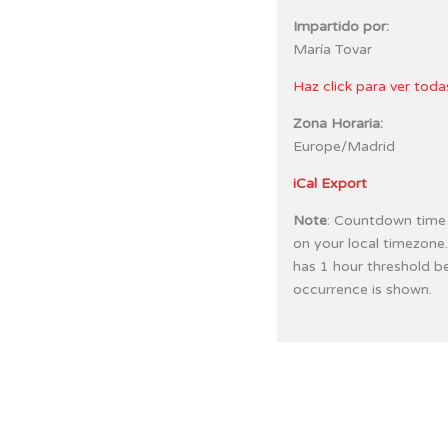
Impartido por:
María Tovar
Haz click para ver toda
Zona Horaria:
Europe/Madrid
iCal Export
Note
: Countdown time
on your local timezone
has 1 hour threshold b
occurrence is shown.