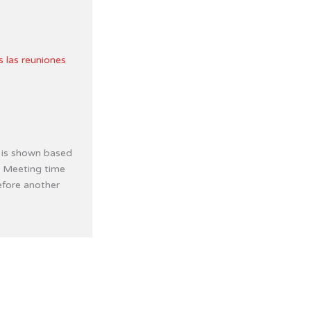
s las reuniones
 is shown based
. Meeting time
efore another