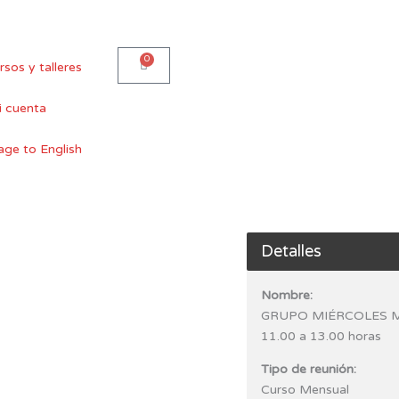
0
Carro
rsos y talleres
 cuenta
Detalles
Nombre:
GRUPO MIÉRCOLES 
11.00 a 13.00 horas
Tipo de reunión:
Curso Mensual