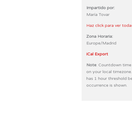
Impartido por:
María Tovar
Haz click para ver toda
Zona Horaria:
Europe/Madrid
iCal Export
Note
: Countdown time
on your local timezone
has 1 hour threshold b
occurrence is shown.