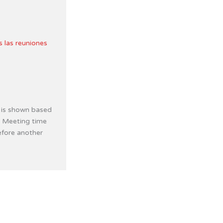
s las reuniones
 is shown based
. Meeting time
efore another