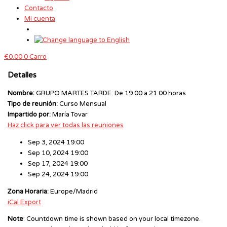
Contacto
Mi cuenta
€
0.00
0
Carro
Detalles
Nombre:
GRUPO MARTES TARDE: De 19.00 a 21.00 horas
Tipo de reunión:
Curso Mensual
Impartido por:
María Tovar
Haz click para ver todas las reuniones
Sep 3, 2024 19:00
Sep 10, 2024 19:00
Sep 17, 2024 19:00
Sep 24, 2024 19:00
Zona Horaria:
Europe/Madrid
iCal Export
Note
: Countdown time is shown based on your local timezone.