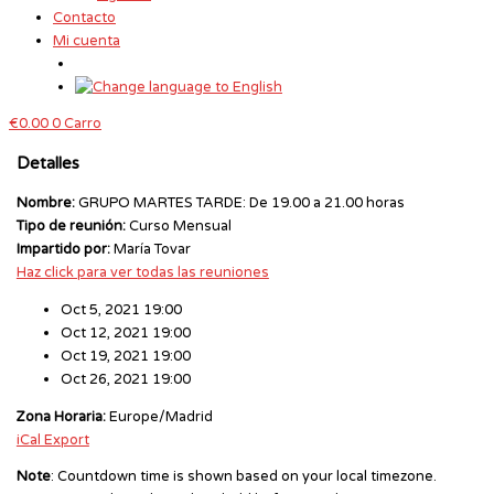
Contacto
Mi cuenta
€
0.00
0
Carro
Detalles
Nombre:
GRUPO MARTES TARDE: De 19.00 a 21.00 horas
Tipo de reunión:
Curso Mensual
Impartido por:
María Tovar
Haz click para ver todas las reuniones
Oct 5, 2021 19:00
Oct 12, 2021 19:00
Oct 19, 2021 19:00
Oct 26, 2021 19:00
Zona Horaria:
Europe/Madrid
iCal Export
Note
: Countdown time is shown based on your local timezone.