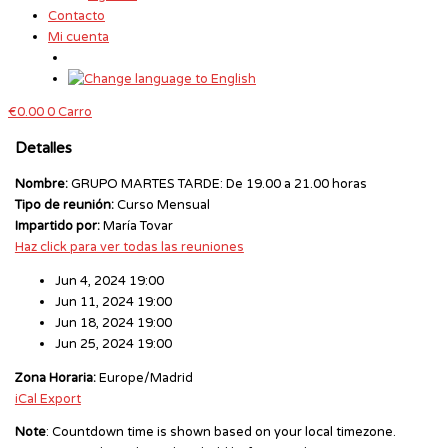
Contacto
Mi cuenta
€
0.00
0
Carro
Detalles
Nombre:
GRUPO MARTES TARDE: De 19.00 a 21.00 horas
Tipo de reunión:
Curso Mensual
Impartido por:
María Tovar
Haz click para ver todas las reuniones
Jun 4, 2024 19:00
Jun 11, 2024 19:00
Jun 18, 2024 19:00
Jun 25, 2024 19:00
Zona Horaria:
Europe/Madrid
iCal Export
Note
: Countdown time is shown based on your local timezone.