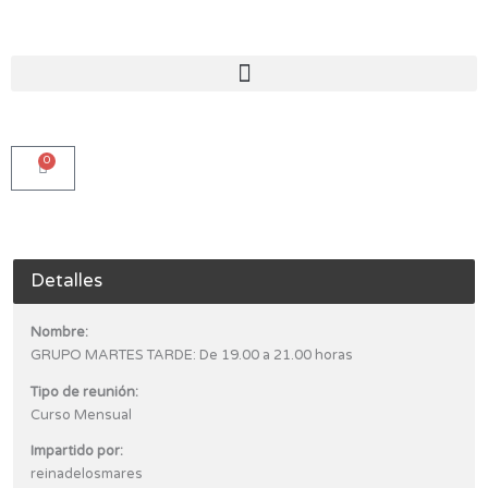
Ir
al
contenido
0
Carro
Detalles
Nombre:
GRUPO MARTES TARDE: De 19.00 a 21.00 horas
Tipo de reunión:
Curso Mensual
Impartido por:
reinadelosmares