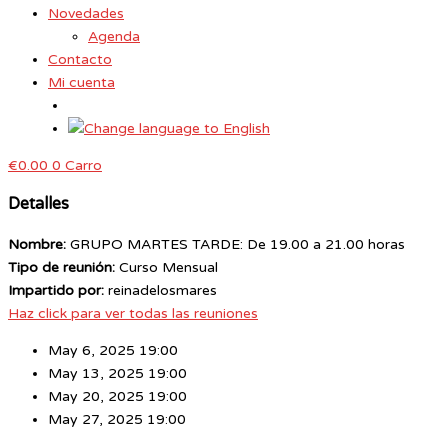
Novedades
Agenda
Contacto
Mi cuenta
€
0.00
0
Carro
Detalles
Nombre:
GRUPO MARTES TARDE: De 19.00 a 21.00 horas
Tipo de reunión:
Curso Mensual
Impartido por:
reinadelosmares
Haz click para ver todas las reuniones
May 6, 2025 19:00
May 13, 2025 19:00
May 20, 2025 19:00
May 27, 2025 19:00