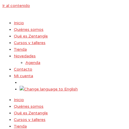
Ir al contenido
Inicio
Quiénes somos
Qué es Zentangle
Cursos y talleres
Tienda
Novedades
Agenda
Contacto
Mi cuenta
Inicio
Quiénes somos
Qué es Zentangle
Cursos y talleres
Tienda