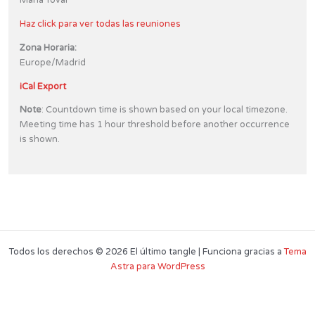
María Tovar
Haz click para ver todas las reuniones
Zona Horaria:
Europe/Madrid
iCal Export
Note
: Countdown time is shown based on your local timezone.
Meeting time has 1 hour threshold before another occurrence
is shown.
Todos los derechos © 2026 El último tangle | Funciona gracias a
Tema
Astra para WordPress