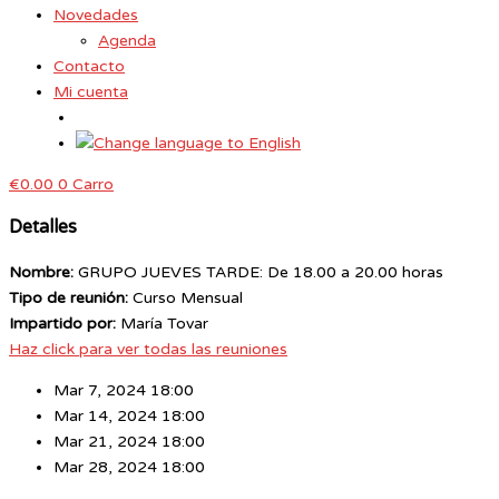
Novedades
Agenda
Contacto
Mi cuenta
€
0.00
0
Carro
Detalles
Nombre:
GRUPO JUEVES TARDE: De 18.00 a 20.00 horas
Tipo de reunión:
Curso Mensual
Impartido por:
María Tovar
Haz click para ver todas las reuniones
Mar 7, 2024 18:00
Mar 14, 2024 18:00
Mar 21, 2024 18:00
Mar 28, 2024 18:00