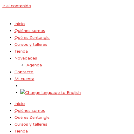
Ir al contenido
Inicio
Quiénes somos
Qué es Zentangle
Cursos y talleres
Tienda
Novedades
Agenda
Contacto
Mi cuenta
Inicio
Quiénes somos
Qué es Zentangle
Cursos y talleres
Tienda