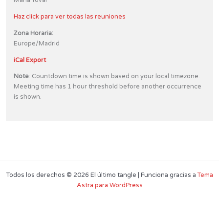
María Tovar
Haz click para ver todas las reuniones
Zona Horaria:
Europe/Madrid
iCal Export
Note
: Countdown time is shown based on your local timezone.
Meeting time has 1 hour threshold before another occurrence
is shown.
Todos los derechos © 2026 El último tangle | Funciona gracias a
Tema
Astra para WordPress