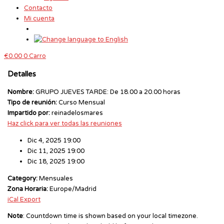
Contacto
Mi cuenta
€
0.00
0
Carro
Detalles
Nombre:
GRUPO JUEVES TARDE: De 18.00 a 20.00 horas
Tipo de reunión:
Curso Mensual
Impartido por:
reinadelosmares
Haz click para ver todas las reuniones
Dic 4, 2025 19:00
Dic 11, 2025 19:00
Dic 18, 2025 19:00
Category:
Mensuales
Zona Horaria:
Europe/Madrid
iCal Export
Note
: Countdown time is shown based on your local timezone.