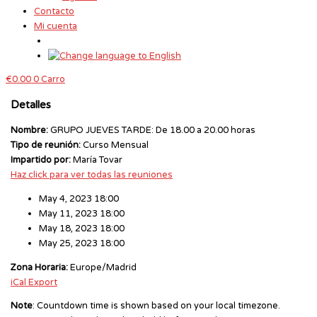
Contacto
Mi cuenta
€
0.00
0
Carro
Detalles
Nombre:
GRUPO JUEVES TARDE: De 18.00 a 20.00 horas
Tipo de reunión:
Curso Mensual
Impartido por:
María Tovar
Haz click para ver todas las reuniones
May 4, 2023 18:00
May 11, 2023 18:00
May 18, 2023 18:00
May 25, 2023 18:00
Zona Horaria:
Europe/Madrid
iCal Export
Note
: Countdown time is shown based on your local timezone.