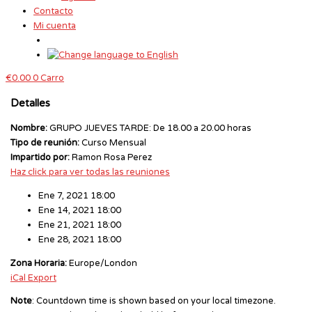
Contacto
Mi cuenta
€
0.00
0
Carro
Detalles
Nombre:
GRUPO JUEVES TARDE: De 18.00 a 20.00 horas
Tipo de reunión:
Curso Mensual
Impartido por:
Ramon Rosa Perez
Haz click para ver todas las reuniones
Ene 7, 2021 18:00
Ene 14, 2021 18:00
Ene 21, 2021 18:00
Ene 28, 2021 18:00
Zona Horaria:
Europe/London
iCal Export
Note
: Countdown time is shown based on your local timezone.