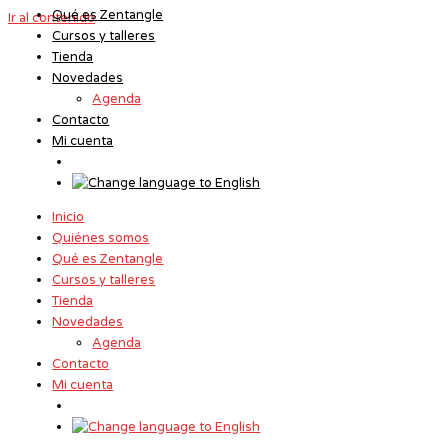
Qué es Zentangle
Ir al contenido
Cursos y talleres
Tienda
Novedades
Agenda
Contacto
Mi cuenta
Inicio
Quiénes somos
Qué es Zentangle
Cursos y talleres
Tienda
Novedades
Agenda
Contacto
Mi cuenta