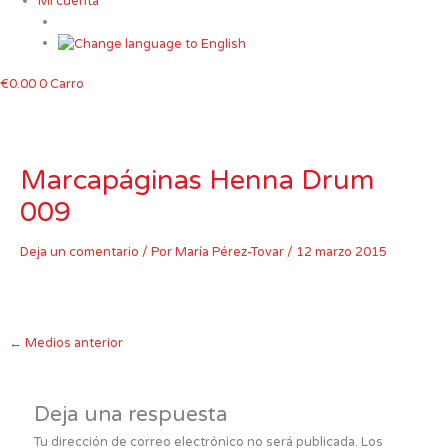
Mi cuenta
€
0.00
0
Carro
Marcapáginas Henna Drum
009
Deja un comentario
/ Por
María Pérez-Tovar
/
12 marzo 2015
←
Medios anterior
Deja una respuesta
Tu dirección de correo electrónico no será publicada.
Los