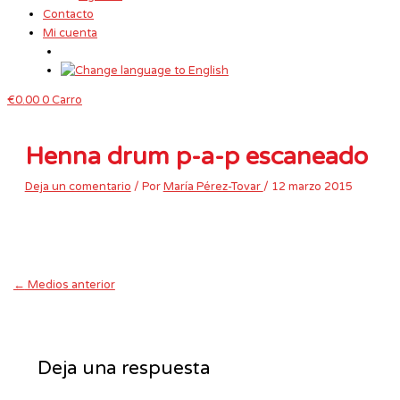
Contacto
Mi cuenta
€
0.00
0
Carro
Henna drum p-a-p escaneado
Deja un comentario
/ Por
María Pérez-Tovar
/
12 marzo 2015
←
Medios anterior
Deja una respuesta