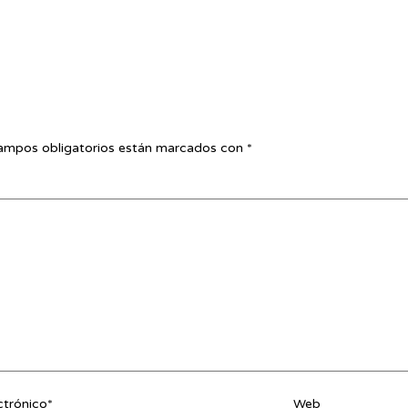
ampos obligatorios están marcados con
*
ctrónico*
Web