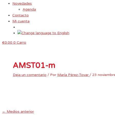
Novedades
Agenda
Contacto
Mi cuenta
€
0.00
0
Carro
AMST01-m
Deja un comentario
/ Por
María Pérez-Tovar
/
23 noviembr
←
Medios anterior