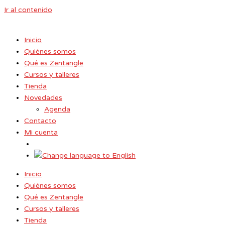
Ir al contenido
Inicio
Quiénes somos
Qué es Zentangle
Cursos y talleres
Tienda
Novedades
Agenda
Contacto
Mi cuenta
Inicio
Quiénes somos
Qué es Zentangle
Cursos y talleres
Tienda