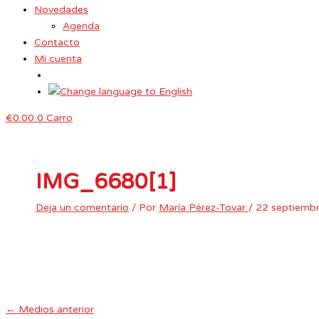
Novedades
Agenda
Contacto
Mi cuenta
€
0.00
0
Carro
IMG_6680[1]
Deja un comentario
/ Por
María Pérez-Tovar
/
22 septiemb
←
Medios anterior