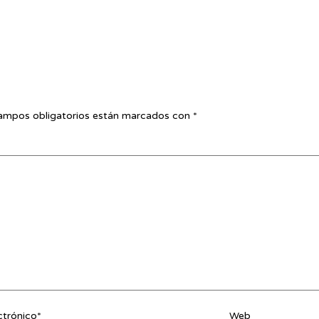
ampos obligatorios están marcados con
*
ctrónico*
Web