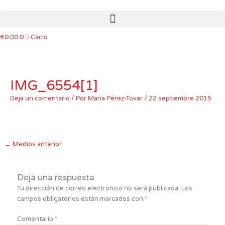
Ir
al
contenido
€
0.00
0
Carro
IMG_6554[1]
Deja un comentario
/ Por
María Pérez-Tovar
/
22 septiembre 2015
←
Medios anterior
Deja una respuesta
Tu dirección de correo electrónico no será publicada.
Los
campos obligatorios están marcados con
*
Comentario
*