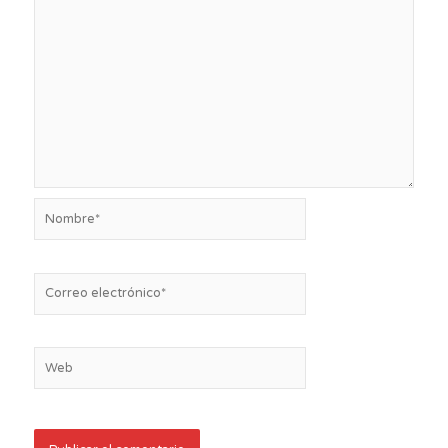
Nombre*
Correo
electrónico*
Web