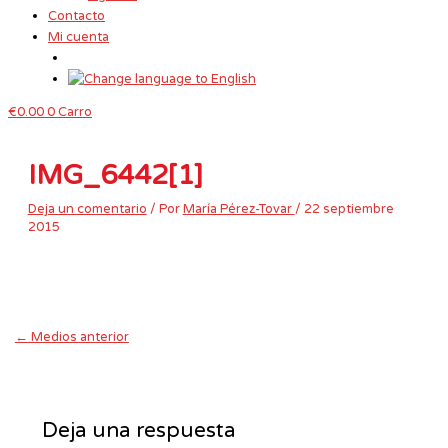
Contacto
Mi cuenta
€
0.00
0
Carro
IMG_6442[1]
Deja un comentario
/ Por
María Pérez-Tovar
/
22 septiembre
2015
←
Medios anterior
Deja una respuesta