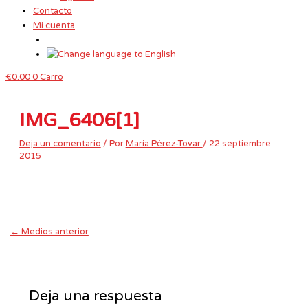
Contacto
Mi cuenta
€
0.00
0
Carro
IMG_6406[1]
Deja un comentario
/ Por
María Pérez-Tovar
/
22 septiembre
2015
←
Medios anterior
Deja una respuesta