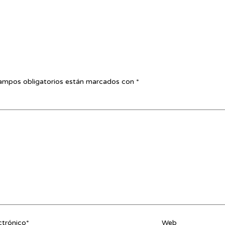
ampos obligatorios están marcados con
*
ctrónico*
Web