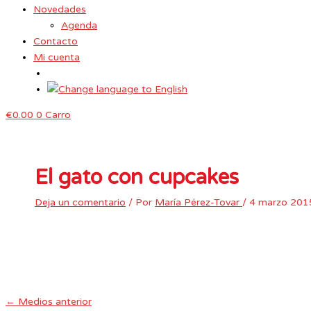
Novedades
Agenda
Contacto
Mi cuenta
€
0.00
0
Carro
El gato con cupcakes
Deja un comentario
/ Por
María Pérez-Tovar
/
4 marzo 201
←
Medios anterior