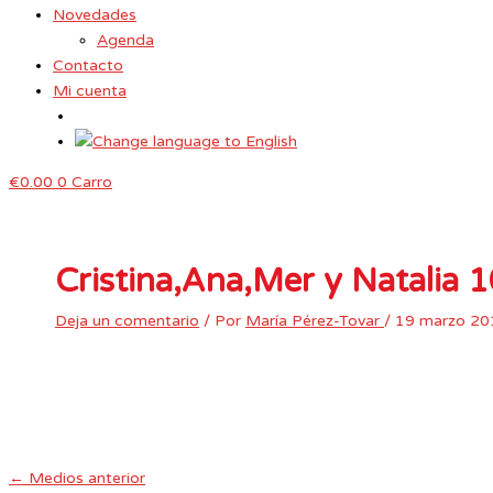
Novedades
Agenda
Contacto
Mi cuenta
€
0.00
0
Carro
Cristina,Ana,Mer y Natalia
Deja un comentario
/ Por
María Pérez-Tovar
/
19 marzo 20
←
Medios anterior