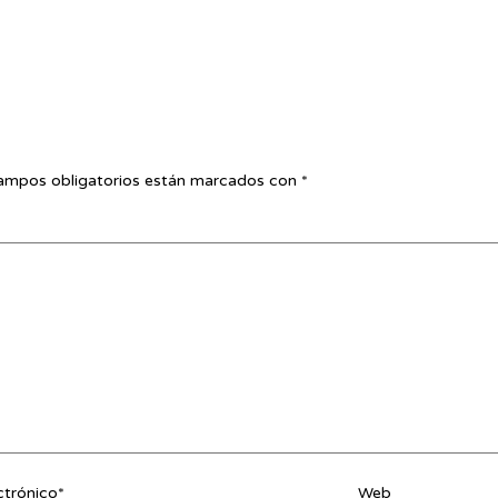
ampos obligatorios están marcados con
*
ctrónico*
Web