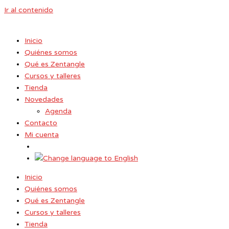
Ir al contenido
Inicio
Quiénes somos
Qué es Zentangle
Cursos y talleres
Tienda
Novedades
Agenda
Contacto
Mi cuenta
Inicio
Quiénes somos
Qué es Zentangle
Cursos y talleres
Tienda