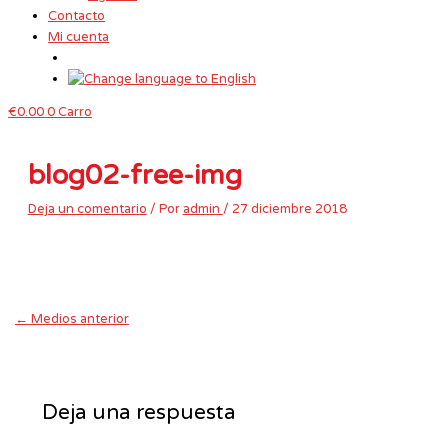
Contacto
Mi cuenta
€
0.00
0
Carro
blog02-free-img
Deja un comentario
/ Por
admin
/
27 diciembre 2018
←
Medios anterior
Deja una respuesta