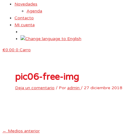
Novedades
Agenda
Contacto
Mi cuenta
€
0.00
0
Carro
pic06-free-img
Deja un comentario
/ Por
admin
/
27 diciembre 2018
←
Medios anterior