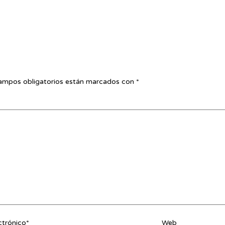
ampos obligatorios están marcados con
*
ctrónico*
Web