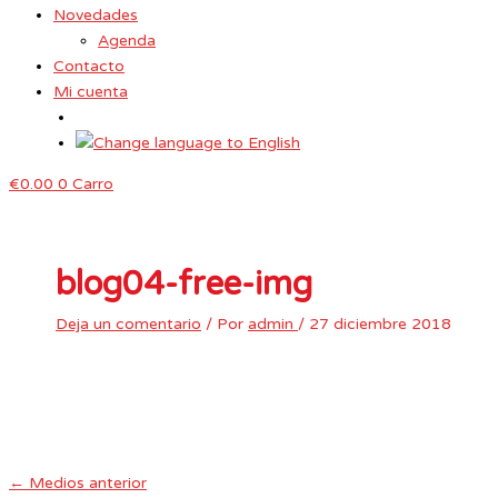
Novedades
Agenda
Contacto
Mi cuenta
€
0.00
0
Carro
blog04-free-img
Deja un comentario
/ Por
admin
/
27 diciembre 2018
←
Medios anterior