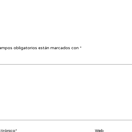
ampos obligatorios están marcados con
*
ctrónico*
Web